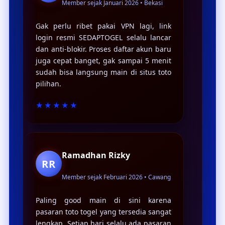
Member sejak Januari 2026 • Bekasi
Gak perlu ribet pakai VPN lagi, link
login resmi SEDAPTOGEL selalu lancar
dan anti-blokir. Proses daftar akun baru
juga cepat banget, gak sampai 5 menit
sudah bisa langsung main di situs toto
pilihan.
★★★★★
Ramadhan Rizky
RR
Member sejak Februari 2026 • Cawang
Paling good main di sini karena
pasaran toto togel yang tersedia sangat
lengkap. Setiap hari selalu ada pasaran