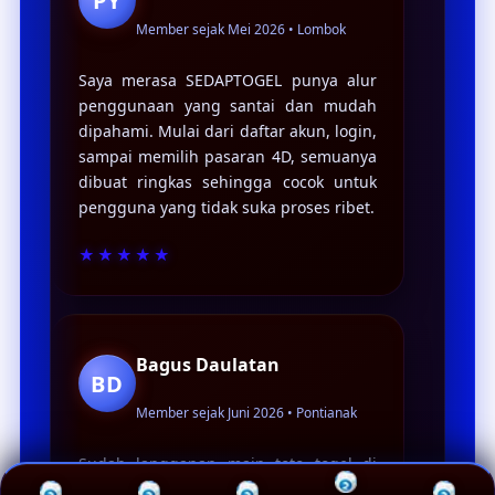
PY
Member sejak Mei 2026 • Lombok
Saya merasa SEDAPTOGEL punya alur
penggunaan yang santai dan mudah
dipahami. Mulai dari daftar akun, login,
sampai memilih pasaran 4D, semuanya
dibuat ringkas sehingga cocok untuk
pengguna yang tidak suka proses ribet.
★★★★★
Bagus Daulatan
BD
Member sejak Juni 2026 • Pontianak
Sudah langganan main toto togel di
berbagai platform, tapi cuma di