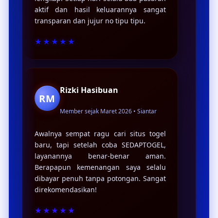
aktif dan hasil keluarannya sangat
transparan dan jujur no tipu tipu.
★★★★★
Rizki Hasibuan
RM
Member sejak Maret 2026 • Siantar
Awalnya sempat ragu cari situs togel
baru, tapi setelah coba SEDAPTOGEL,
layanannya benar-benar aman.
Berapapun kemenangan saya selalu
dibayar penuh tanpa potongan. Sangat
direkomendasikan!
★★★★★