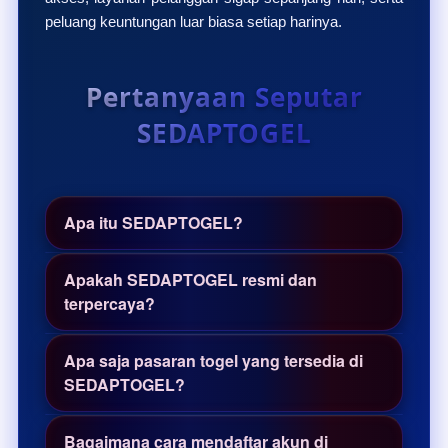
peluang keuntungan luar biasa setiap harinya.
Pertanyaan Seputar
SEDAPTOGEL
Apa itu SEDAPTOGEL?
SEDAPTOGEL adalah platform bandar
Apakah SEDAPTOGEL resmi dan
togel online terpercaya yang
terpercaya?
menyediakan berbagai pasaran togel
Ya, SEDAPTOGEL merupakan platform
internasional, termasuk Toto Macau 4D,
Apa saja pasaran togel yang tersedia di
togel online yang resmi dan terpercaya.
Togel Singapore, dan Togel Hongkong.
SEDAPTOGEL?
Situs ini menggunakan sistem enkripsi
Situs ini dikenal dengan sistem
SEDAPTOGEL menyediakan berbagai
data tercanggih untuk melindungi
keamanan canggih, transaksi cepat, dan
Bagaimana cara mendaftar akun di